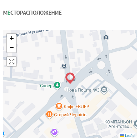
М
Е
СТОРАСПОЛОЖЕНИЕ
+
−
Leaflet