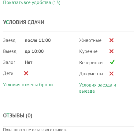
Показать все удобства (13)
У
С
ЛОВИЯ СДАЧИ
Заезд
после 11:00
Животные
Выезд
до 10:00
Курение
Залог
Нет
Вечеринки
Дети
Документы
Условия отмены брони
Условия заезда и
выезда
О
Т
ЗЫВЫ (
0
)
Пока никто не оставлял отзывов.