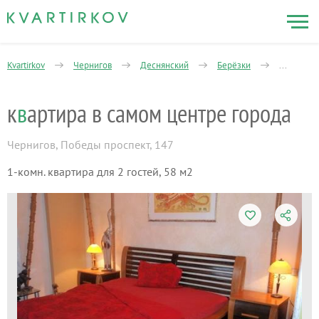
Kvartirkov
Чернигов
Деснянский
Берёзки
1-комнат
к
в
артира в самом центре города
Чернигов
,
Победы проспект, 147
1-комн. квартира для 2 гостей, 58 м2