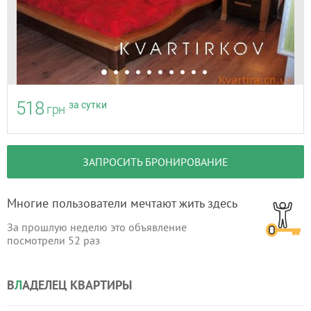
518
за сутки
грн
ЗАПРОСИТЬ БРОНИРОВАНИЕ
Многие пользователи мечтают жить здесь
За прошлую неделю это объявление
посмотрели
52
раз
В
Л
АДЕЛЕЦ КВАРТИРЫ