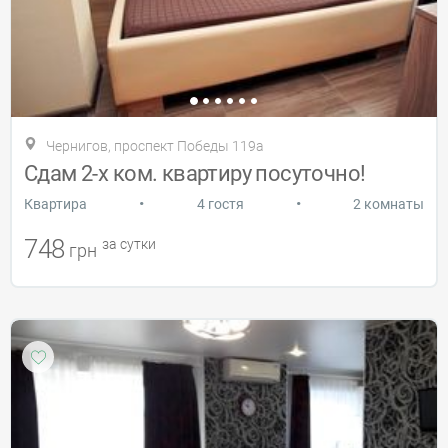
Чернигов, проспект Победы 119а
Сдам 2-х ком. квартиру посуточно!
•
•
Квартира
4 гостя
2 комнаты
748
за сутки
грн