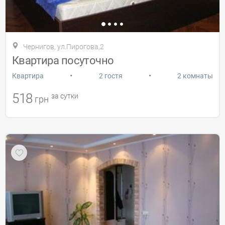
Чернигов, ул.Пирогова,2
Квартира посуточно
•
•
Квартира
2 гостя
2 комнаты
518
за сутки
грн