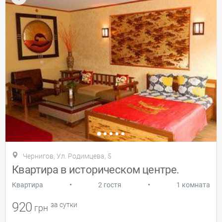
Чернигов, Ул. Родимцева, 5
Квартира в историческом центре.
•
•
Квартира
2 гостя
1 комната
920
за сутки
грн