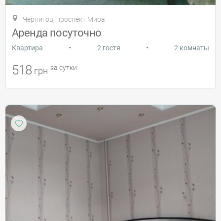
Чернигов, проспект Мира
Аренда посуточно
•
•
Квартира
2 гостя
2 комнаты
518
за сутки
грн