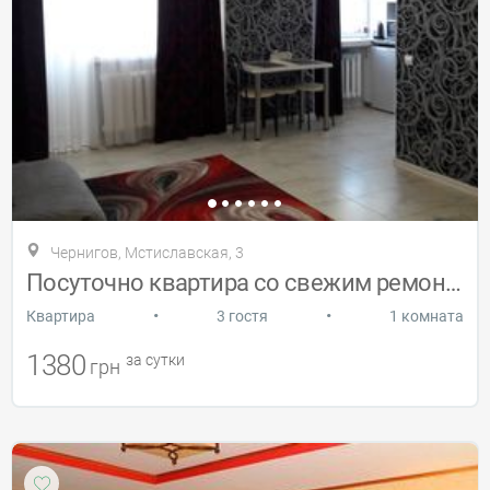
Чернигов, Мстиславская, 3
Посуточно квартира со свежим ремонтом
•
•
Квартира
3 гостя
1 комната
1380
за сутки
грн