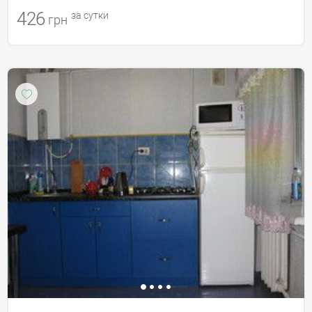
426
за сутки
грн