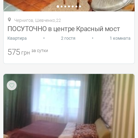
Чернигов, Шевченко,22
ПОСУТОЧНО в центре Красный мост
•
•
Квартира
2 гостя
1 комната
575
за сутки
грн