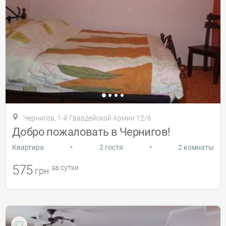
Чернигов, 1-й Гвардейской Армии 12/6
Добро пожаловать в Чернигов!
•
•
Квартира
2 гостя
2 комнаты
575
за сутки
грн