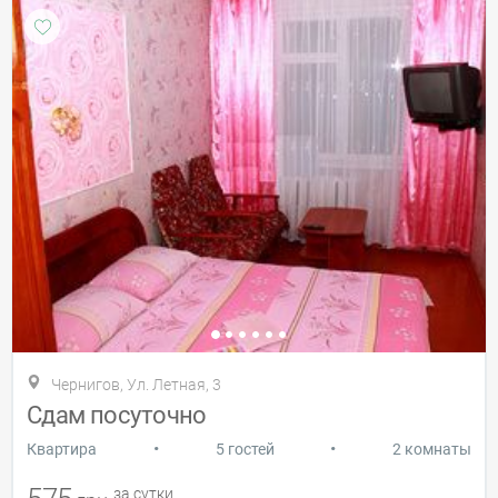
Чернигов, Ул. Летная, 3
Сдам посуточно
•
•
Квартира
5 гостей
2 комнаты
за сутки