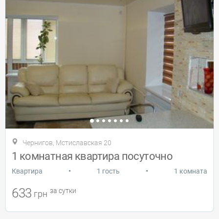
Чернигов, Мстиславская 20
1 комнатная квартира посуточно
•
•
Квартира
1 гость
1 комната
633
за сутки
грн