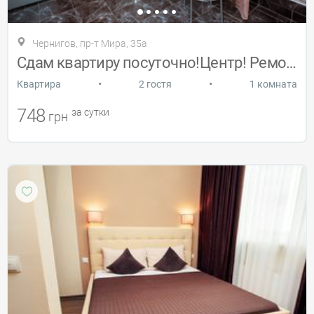
Чернигов, пр-т Мира, 35а
Сдам квартиру посуточно!Центр! Ремонт! W
•
•
Квартира
2 гостя
1 комната
748
за сутки
грн