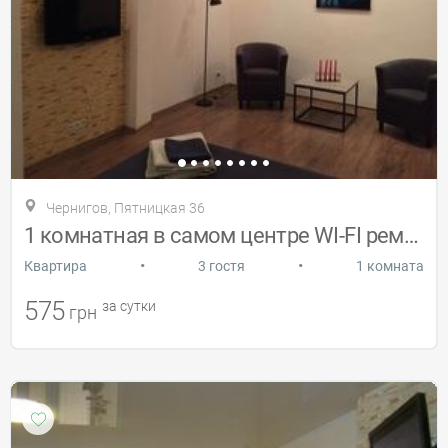
Чернигов, Пятницкая 36
1 комнатная в самом центре WI-FI ремонт
•
•
Квартира
3 гостя
1 комната
575
за сутки
грн