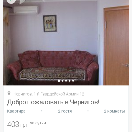
Чернигов, 1-й Гвардейской Армии 12
Добро пожаловать в Чернигов!
•
•
Квартира
2 гостя
2 комнаты
403
за сутки
грн