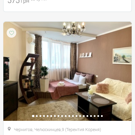
575
грн
Чернигов, Челюскинцев,9 (Терентия Кореня)