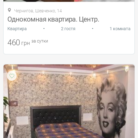
Чернигов, Шевченко, 14
Однокомная квартира. Центр.
•
•
Квартира
2 гостя
1 комната
460
за сутки
грн