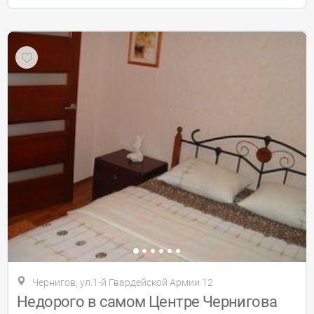
Чернигов, ул.1-й Гвардейской Армии 12
Недорого в самом Центре Чернигова