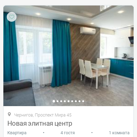
Чернигов, Проспект Мира 45
Новая элитная центр
•
•
Квартира
4 гостя
1 комната