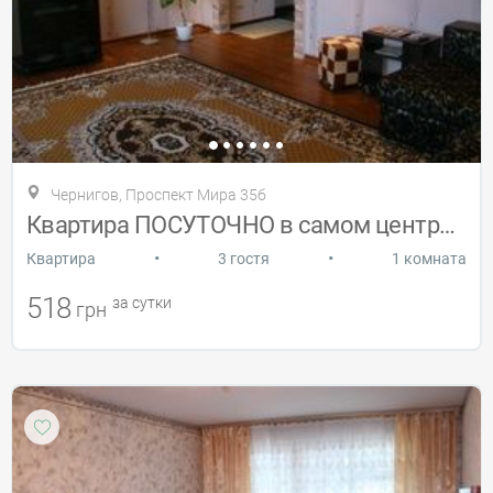
Чернигов, Проспект Мира 35б
Квартира ПОСУТОЧНО в самом центре города
•
•
Квартира
3 гостя
1 комната
518
за сутки
грн