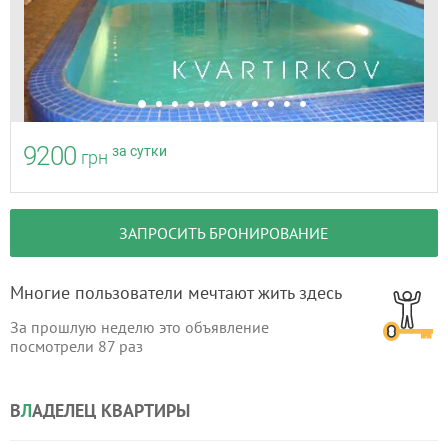
9200
за сутки
грн
ЗАПРОСИТЬ БРОНИРОВАНИЕ
Многие пользователи мечтают жить здесь
За прошлую неделю это объявление
посмотрели
87
раз
В
Л
АДЕЛЕЦ КВАРТИРЫ