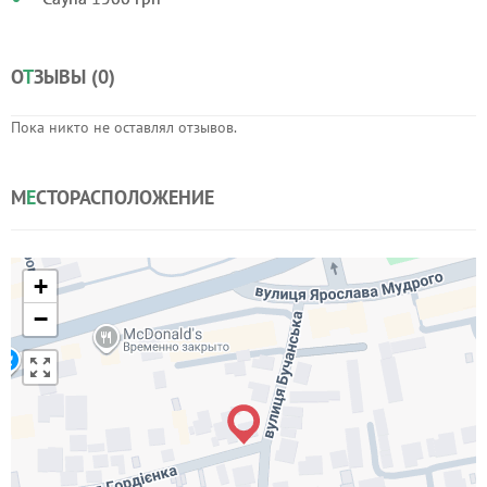
О
Т
ЗЫВЫ (
0
)
Пока никто не оставлял отзывов.
М
Е
СТОРАСПОЛОЖЕНИЕ
+
−