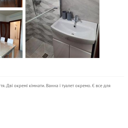
. Дві окремі кімнати. Ванна і туалет окремо. Є все для