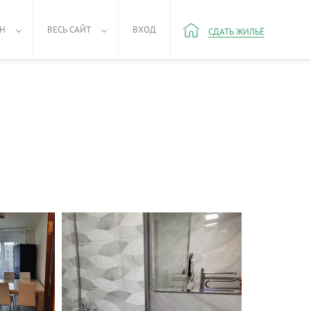
РН
ВЕСЬ САЙТ
ВХОД
СДАТЬ ЖИЛЬЁ