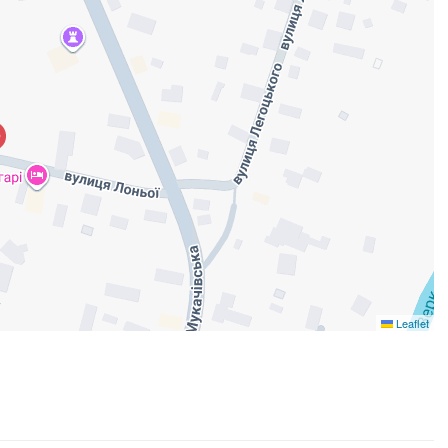
Leaflet