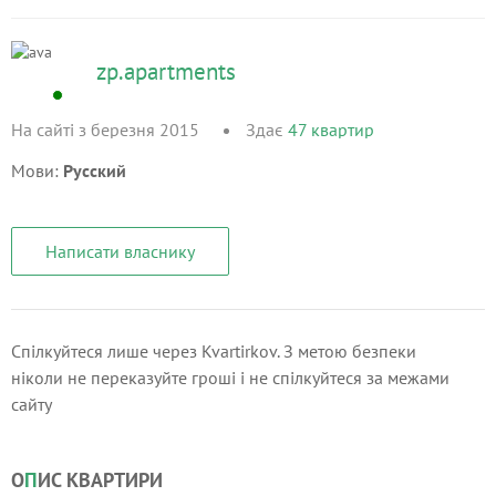
zp.apartments
На сайті з березня 2015
Здає
47
квартир
Мови:
Русский
Написати власнику
Спілкуйтеся лише через Kvartirkov. З метою безпеки
ніколи не переказуйте гроші і не спілкуйтеся за межами
сайту
О
П
ИС КВАРТИРИ