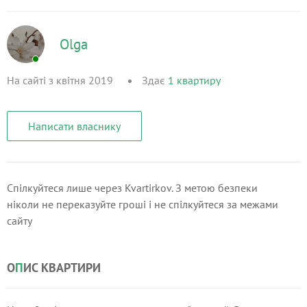
Olga
На сайті з квітня 2019
Здає
1
квартиру
Написати власнику
Спілкуйтеся лише через Kvartirkov. З метою безпеки
ніколи не переказуйте гроші і не спілкуйтеся за межами
сайту
О
П
ИС КВАРТИРИ