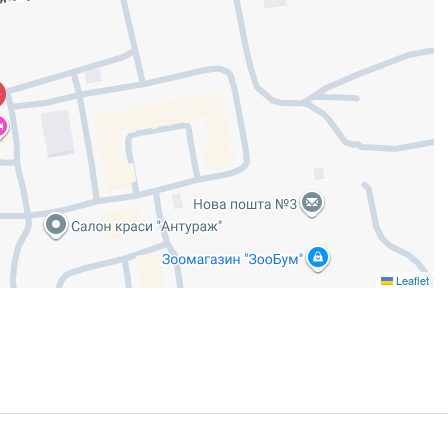
Leaflet