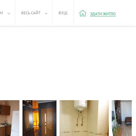
РН
ВЕСЬ САЙТ
ВХІД
ЗДАТИ ЖИТЛО