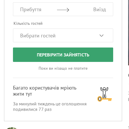
Прибуття
Виїзд
Кількість гостей
ПЕРЕВІРИТИ ЗАЙНЯТІСТЬ
Поки ви нізащо не платите
Багато користувачів мріють
жити тут
За минулий тиждень це оголошення
подивилися
77
раз