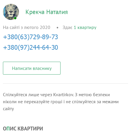
Крекча Наталия
На сайті з лютого 2020
Здає
1
квартиру
Написати власнику
Спілкуйтеся лише через Kvartirkov. З метою безпеки
ніколи не переказуйте гроші і не спілкуйтеся за межами
сайту
О
П
ИС КВАРТИРИ