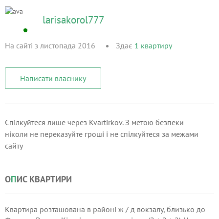
larisakorol777
На сайті з листопада 2016
Здає
1
квартиру
Написати власнику
Спілкуйтеся лише через Kvartirkov. З метою безпеки
ніколи не переказуйте гроші і не спілкуйтеся за межами
сайту
О
П
ИС КВАРТИРИ
Квартира розташована в районі ж / д вокзалу, близько до