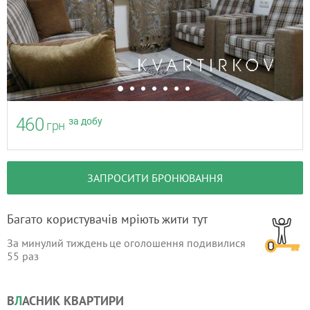
460
за добу
грн
ЗАПРОСИТИ БРОНЮВАННЯ
Багато користувачів мріють жити тут
За минулий тиждень це оголошення подивилися
55
раз
В
Л
АСНИК КВАРТИРИ