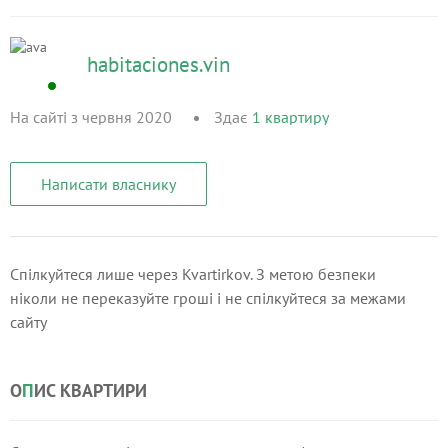
habitaciones.vin
На сайті з червня 2020
Здає
1
квартиру
Написати власнику
Спілкуйтеся лише через Kvartirkov. З метою безпеки
ніколи не переказуйте гроші і не спілкуйтеся за межами
сайту
О
П
ИС КВАРТИРИ