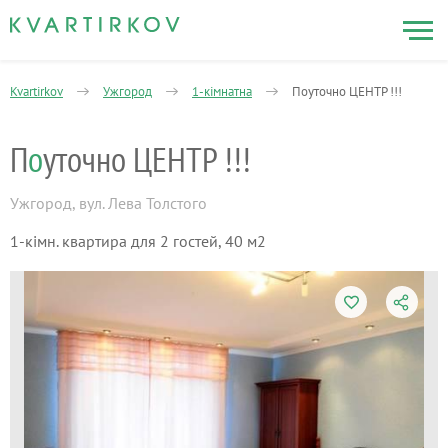
Kvartirkov
Ужгород
1-кімнатна
Поуточно ЦЕНТР !!!
П
о
уточно ЦЕНТР !!!
Ужгород
,
вул. Лева Толстого
1-кімн. квартира для 2 гостей, 40 м2