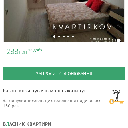
288
за добу
грн
ЗАПРОСИТИ БРОНЮВАННЯ
Багато користувачів мріють жити тут
За минулий тиждень це оголошення подивилися
150
раз
В
Л
АСНИК КВАРТИРИ