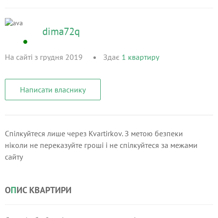
dima72q
На сайті з грудня 2019
Здає
1
квартиру
Написати власнику
Спілкуйтеся лише через Kvartirkov. З метою безпеки
ніколи не переказуйте гроші і не спілкуйтеся за межами
сайту
О
П
ИС КВАРТИРИ