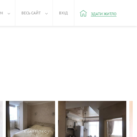
РН
ВЕСЬ САЙТ
ВХІД
ЗДАТИ ЖИТЛО