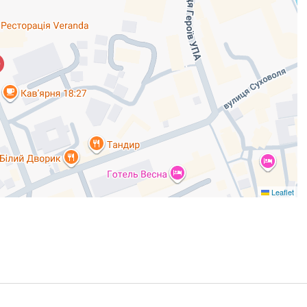
Leaflet