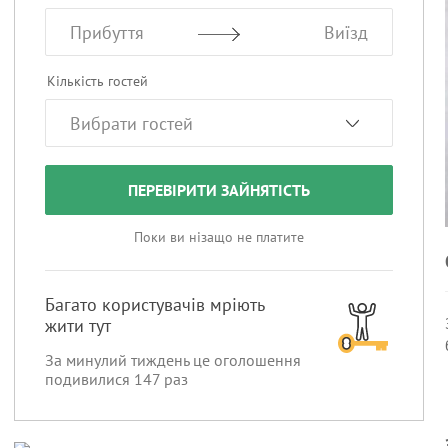
Прибуття
Виїзд
Кількість гостей
ПЕРЕВІРИТИ ЗАЙНЯТІСТЬ
Поки ви нізащо не платите
Багато користувачів мріють
жити тут
За минулий тиждень це оголошення
подивилися
147
раз