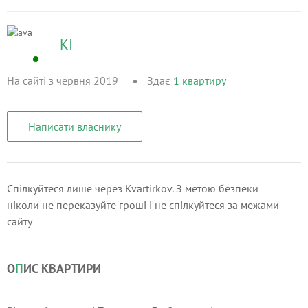
KI
На сайті з червня 2019
Здає
1
квартиру
Написати власнику
Спілкуйтеся лише через Kvartirkov. З метою безпеки
ніколи не переказуйте гроші і не спілкуйтеся за межами
сайту
О
П
ИС КВАРТИРИ