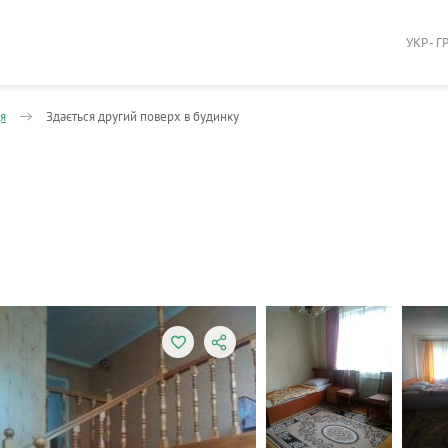
УКР - Г
я
Здається другий поверх в будинку