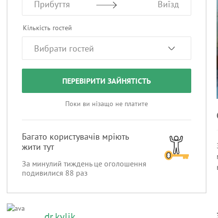
Прибуття
Виїзд
Кількість гостей
ПЕРЕВІРИТИ ЗАЙНЯТІСТЬ
Поки ви нізащо не платите
Багато користувачів мріють
жити тут
За минулий тиждень це оголошення
подивилися
88
раз
dr.kylik