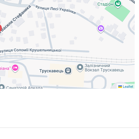
Leaflet