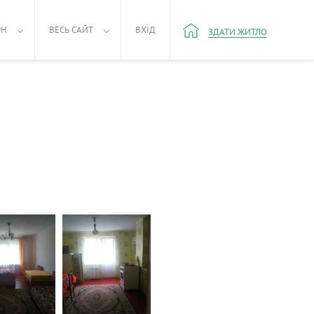
РН
ВЕСЬ САЙТ
ВХІД
ЗДАТИ ЖИТЛО