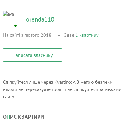
orenda110
На сайті з лютого 2018
Здає
1
квартиру
Написати власнику
Спілкуйтеся лише через Kvartirkov. З метою безпеки
ніколи не переказуйте гроші і не спілкуйтеся за межами
сайту
О
П
ИС КВАРТИРИ