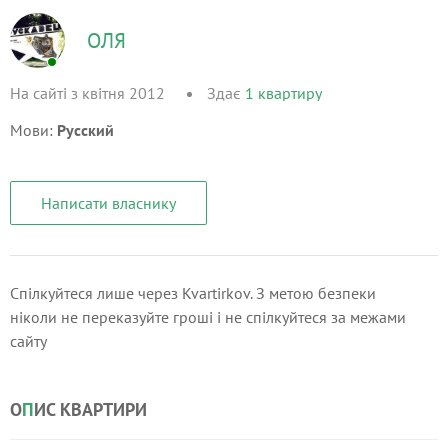
ОЛЯ
На сайті з квітня 2012
Здає
1
квартиру
Мови:
Русский
Написати власнику
Спілкуйтеся лише через Kvartirkov. З метою безпеки
ніколи не переказуйте гроші і не спілкуйтеся за межами
сайту
О
П
ИС КВАРТИРИ