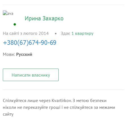
Ирина Захарко
На сайті з лютого 2014
Здає
1
квартиру
Мови:
Русский
Написати власнику
Спілкуйтеся лише через Kvartirkov. З метою безпеки
ніколи не переказуйте гроші і не спілкуйтеся за межами
сайту