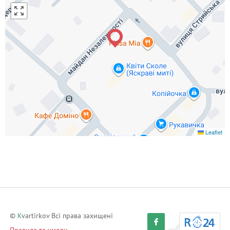
Leaflet
©
K
vartirkov Всі права захищені