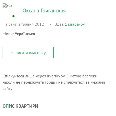
Оксана Григанская
На сайті з травня 2012
Здає
1
квартиру
Мови:
Українська
Написати власнику
Спілкуйтеся лише через Kvartirkov. З метою безпеки
ніколи не переказуйте гроші і не спілкуйтеся за межами
сайту
О
П
ИС КВАРТИРИ