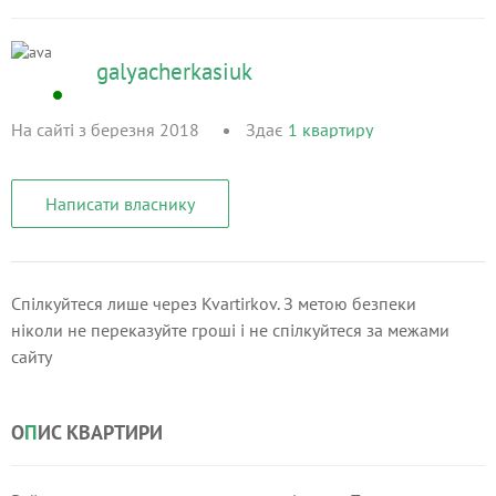
galyacherkasiuk
На сайті з березня 2018
Здає
1
квартиру
Написати власнику
Спілкуйтеся лише через Kvartirkov. З метою безпеки
ніколи не переказуйте гроші і не спілкуйтеся за межами
сайту
О
П
ИС КВАРТИРИ