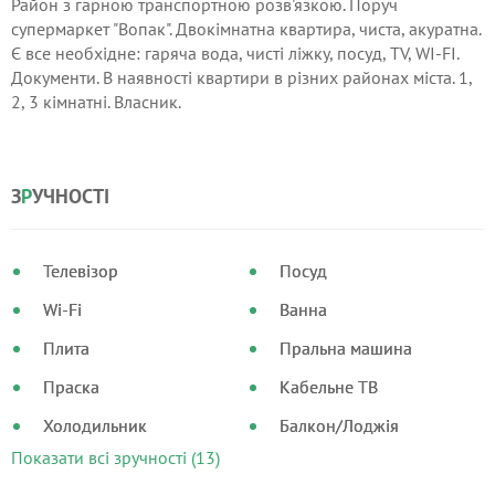
Район з гарною транспортною розв'язкою. Поруч
супермаркет "Вопак". Двокімнатна квартира, чиста, акуратна.
Є все необхідне: гаряча вода, чисті ліжку, посуд, TV, WI-FI.
Документи. В наявності квартири в різних районах міста. 1,
2, 3 кімнатні. Власник.
З
Р
УЧНОСТІ
Телевізор
Посуд
Wi-Fi
Ванна
Плита
Пральна машина
Праска
Кабельне ТВ
Холодильник
Балкон/Лоджія
Показати всі зручності (13)