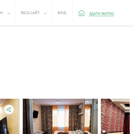
РН
ВЕСЬ САЙТ
ВХІД
ЗДАТИ ЖИТЛО