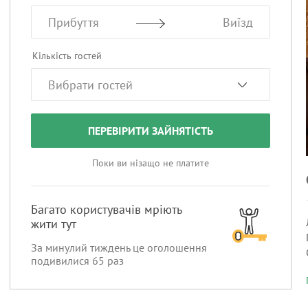
Прибуття
Виїзд
Кількість гостей
ПЕРЕВІРИТИ ЗАЙНЯТІСТЬ
Поки ви нізащо не платите
Багато користувачів мріють
жити тут
За минулий тиждень це оголошення
подивилися
65
раз