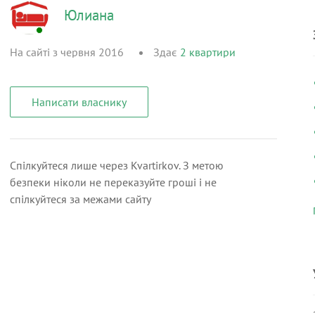
Юлиана
На сайті з червня 2016
Здає
2
квартири
Написати власнику
Спілкуйтеся лише через Kvartirkov. З метою
безпеки ніколи не переказуйте гроші і не
спілкуйтеся за межами сайту