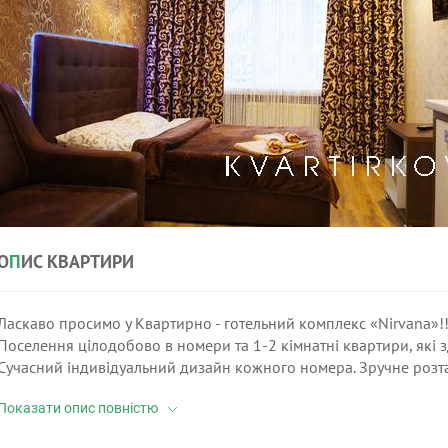
О
П
ИС КВАРТИРИ
Ласкаво просимо у Квартирно - готельний комплекс «Nirvana»!!!
Поселення цілодобово в номери та 1-2 кімнатні квартири, які 
Сучасний індивідуальний дизайн кожного номера. Зручне розта