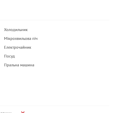
Холодильник
Мікрохвильова піч
Електрочайник
Посуд
Пральна машина