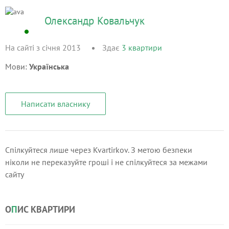
Олександр Ковальчук
На сайті з січня 2013
Здає
3
квартири
Мови:
Українська
Написати власнику
Спілкуйтеся лише через Kvartirkov. З метою безпеки
ніколи не переказуйте гроші і не спілкуйтеся за межами
сайту
О
П
ИС КВАРТИРИ