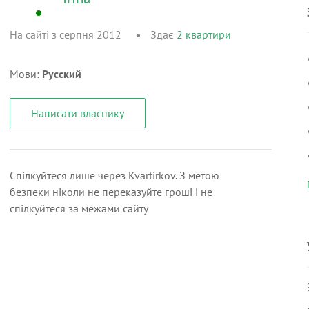
На сайті з серпня 2012
Здає
2
квартири
Мови:
Русский
Написати власнику
Спілкуйтеся лише через Kvartirkov. З метою
безпеки ніколи не переказуйте гроші і не
спілкуйтеся за межами сайту