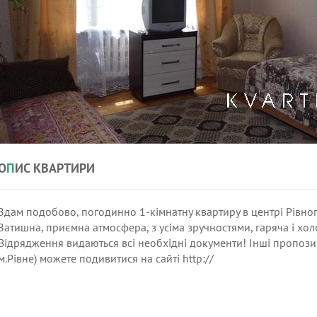
О
П
ИС КВАРТИРИ
Здам подобово, погодинно 1-кімнатну квартиру в центрі Рівного
Затишна, приємна атмосфера, з усіма зручностями, гаряча і хол
Відрядження видаються всі необхідні документи! Інші пропозиц
м.Рівне) можете подивитися на сайті http://