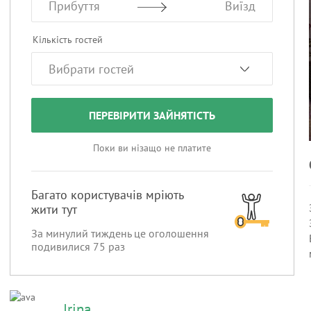
Прибуття
Виїзд
Кількість гостей
ПЕРЕВІРИТИ ЗАЙНЯТІСТЬ
Поки ви нізащо не платите
Багато користувачів мріють
жити тут
За минулий тиждень це оголошення
подивилися
75
раз
Irina