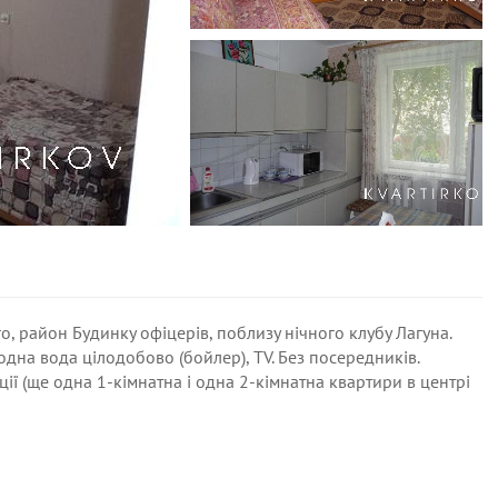
, район Будинку офіцерів, поблизу нічного клубу Лагуна.
одна вода цілодобово (бойлер), TV. Без посередників.
ії (ще одна 1-кімнатна і одна 2-кімнатна квартири в центрі