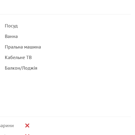
Посуд
Ванна
Пральна машина
Кабельне ТВ
Балкон/Лоджія
варини