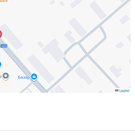
Leaflet