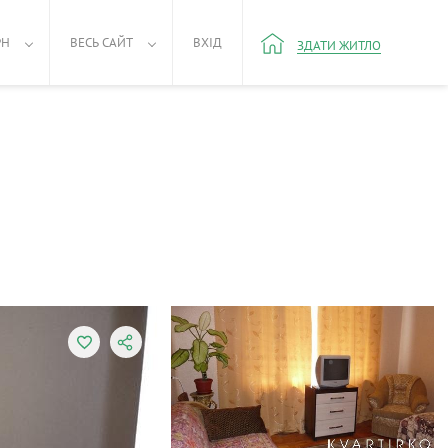
РН
ВЕСЬ САЙТ
ВХІД
ЗДАТИ ЖИТЛО