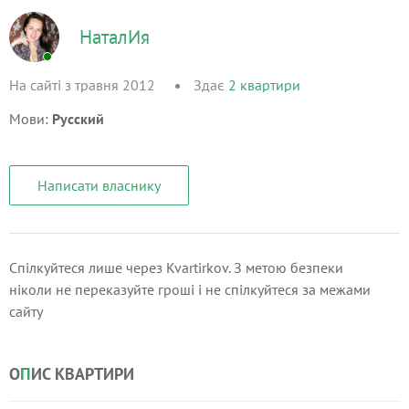
НаталИя
На сайті з травня 2012
Здає
2
квартири
Мови:
Русский
Написати власнику
Спілкуйтеся лише через Kvartirkov. З метою безпеки
ніколи не переказуйте гроші і не спілкуйтеся за межами
сайту
О
П
ИС КВАРТИРИ