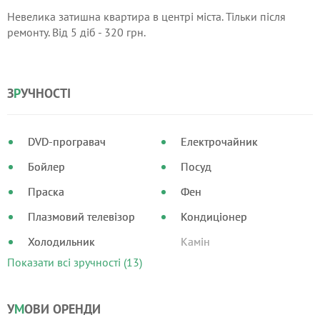
Невелика затишна квартира в центрі міста. Тільки після
ремонту. Від 5 діб - 320 грн.
З
Р
УЧНОСТІ
DVD-програвач
Електрочайник
Бойлер
Посуд
Праска
Фен
Плазмовий телевізор
Кондиціонер
Холодильник
Камін
Показати всі зручності (13)
У
М
ОВИ ОРЕНДИ