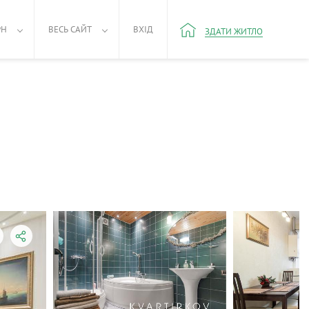
РН
ВЕСЬ САЙТ
ВХІД
ЗДАТИ ЖИТЛО