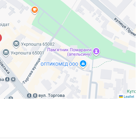
Leaflet