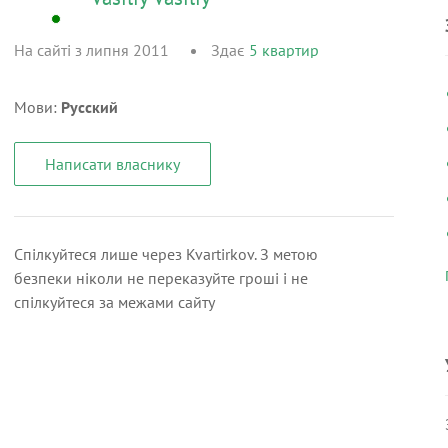
На сайті з липня 2011
Здає
5
квартир
Мови:
Русский
Написати власнику
Спілкуйтеся лише через Kvartirkov. З метою
безпеки ніколи не переказуйте гроші і не
спілкуйтеся за межами сайту