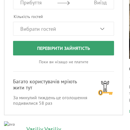
Прибуття
Виїзд
Кількість гостей
ПЕРЕВІРИТИ ЗАЙНЯТІСТЬ
Поки ви нізащо не платите
Багато користувачів мріють
жити тут
За минулий тиждень це оголошення
подивилися
58
раз
Vasiliy Vasiliy