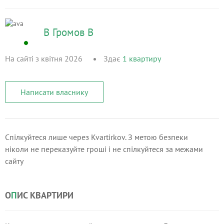
В Громов В
На сайті з квітня 2026
Здає
1
квартиру
Написати власнику
Спілкуйтеся лише через Kvartirkov. З метою безпеки
ніколи не переказуйте гроші і не спілкуйтеся за межами
сайту
О
П
ИС КВАРТИРИ