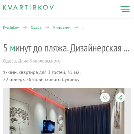
Kvartirkov
Одеса
Київський
Історичний район Великий Фо
5
м
инут до пляжа. Дизайнерская квартира!
Одеса
,
Дача Ковалевського
1-кімн. квартира для 3 гостей, 35 м2,
22 поверх 26-поверхового будинку