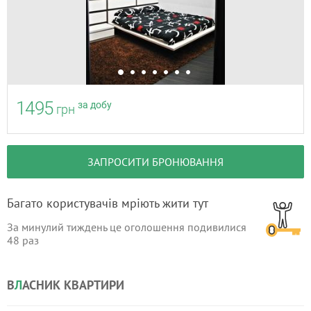
1495
за добу
грн
ЗАПРОСИТИ БРОНЮВАННЯ
Багато користувачів мріють жити тут
За минулий тиждень це оголошення подивилися
48
раз
В
Л
АСНИК КВАРТИРИ