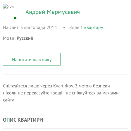
Андрей Мармусевич
На сайті з листопада 2014
Здає
1
квартиру
Мови:
Русский
Написати власнику
Спілкуйтеся лише через Kvartirkov. З метою безпеки
ніколи не переказуйте гроші і не спілкуйтеся за межами
сайту
О
П
ИС КВАРТИРИ