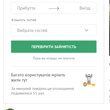
Прибуття
Виїзд
Кількість гостей
ПЕРЕВІРИТИ ЗАЙНЯТІСТЬ
Поки ви нізащо не платите
Багато користувачів мріють
жити тут
За минулий тиждень це оголошення
подивилися
55
раз