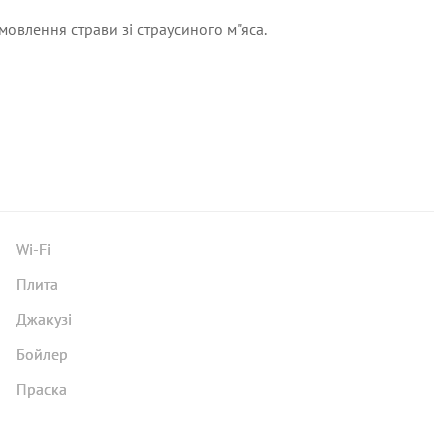
мовлення страви зі страусиного м"яса.
Wi-Fi
Плита
Джакузі
Бойлер
Праска