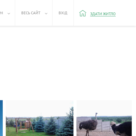
РН
ВЕСЬ САЙТ
ВХІД
ЗДАТИ ЖИТЛО