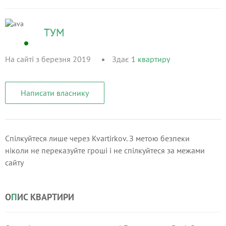
ТУМ
На сайті з березня 2019
Здає
1
квартиру
Написати власнику
Спілкуйтеся лише через Kvartirkov. З метою безпеки
ніколи не переказуйте гроші і не спілкуйтеся за межами
сайту
О
П
ИС КВАРТИРИ