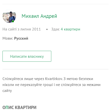
Михаил Андрей
На сайті з липня 2011
Здає
4
квартири
Мови:
Русский
Написати власнику
Спілкуйтеся лише через Kvartirkov. З метою безпеки
ніколи не переказуйте гроші і не спілкуйтеся за межами
сайту
О
П
ИС КВАРТИРИ