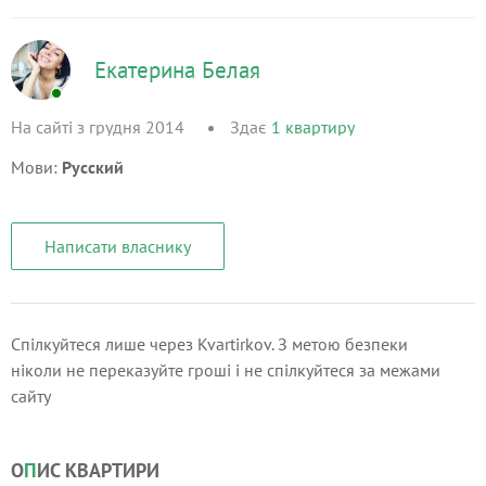
Екатерина Белая
На сайті з грудня 2014
Здає
1
квартиру
Мови:
Русский
Написати власнику
Спілкуйтеся лише через Kvartirkov. З метою безпеки
ніколи не переказуйте гроші і не спілкуйтеся за межами
сайту
О
П
ИС КВАРТИРИ