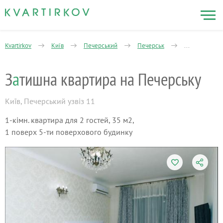
Kvartirkov
Київ
Печерський
Печерськ
1-кімнатна
З
а
тишна квартира на Печерську
Київ
,
Печерський узвіз 11
1-кімн. квартира для 2 гостей, 35 м2,
1 поверх 5-ти поверхового будинку