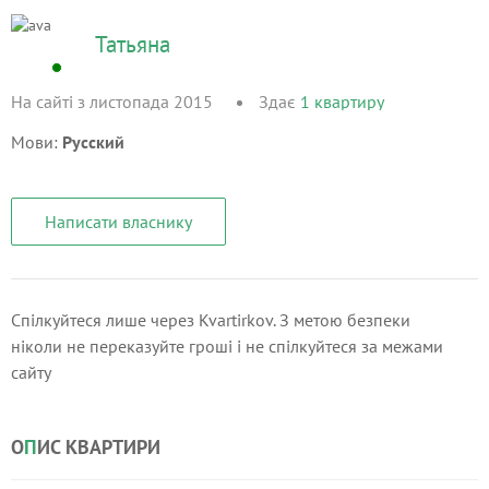
Татьяна
На сайті з листопада 2015
Здає
1
квартиру
Мови:
Русский
Написати власнику
Спілкуйтеся лише через Kvartirkov. З метою безпеки
ніколи не переказуйте гроші і не спілкуйтеся за межами
сайту
О
П
ИС КВАРТИРИ