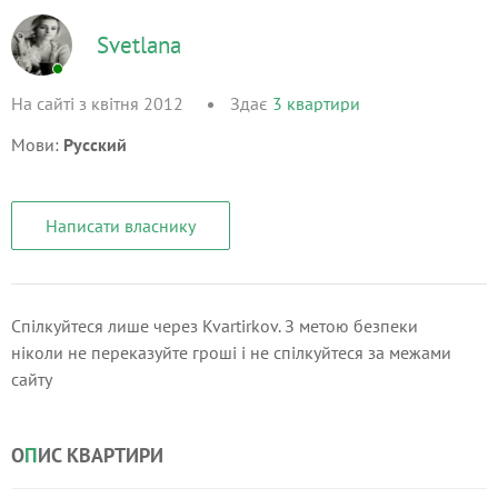
Svetlana
На сайті з квітня 2012
Здає
3
квартири
Мови:
Русский
Написати власнику
Спілкуйтеся лише через Kvartirkov. З метою безпеки
ніколи не переказуйте гроші і не спілкуйтеся за межами
сайту
О
П
ИС КВАРТИРИ