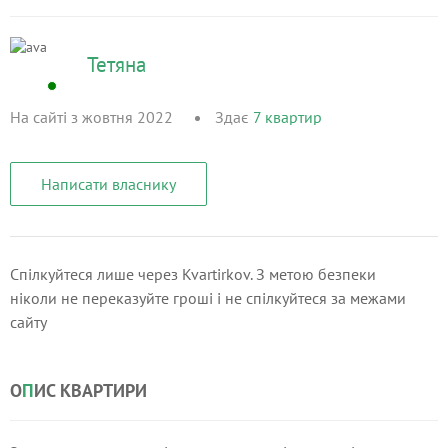
Тетяна
На сайті з жовтня 2022
Здає
7
квартир
Написати власнику
Спілкуйтеся лише через Kvartirkov. З метою безпеки
ніколи не переказуйте гроші і не спілкуйтеся за межами
сайту
О
П
ИС КВАРТИРИ