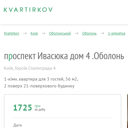
Kvartirkov
Київ
Оболонський
Оболонь
1-кімнатна
п
р
оспект Ивасюка дом 4 .Оболонь
Київ
,
Героїв Сталінграда 4
1-кімн. квартира для 3 гостей, 56 м2,
2 поверх 21-поверхового будинку
1725
грн
за добу
Дати