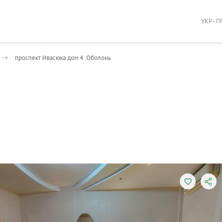
УКР - Г
проспект Ивасюка дом 4 .Оболонь