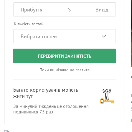
Прибуття
Виїзд
Кількість гостей
ПЕРЕВІРИТИ ЗАЙНЯТІСТЬ
Поки ви нізащо не платите
Багато користувачів мріють
жити тут
За минулий тиждень це оголошення
подивилися
75
раз