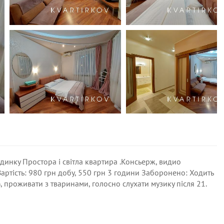
динку Простора і світла квартира .Консьерж, видио
Вартість: 980 грн добу, 550 грн 3 години Заборонено: Ходить
о), проживати з тваринами, голосно слухати музику після 21.