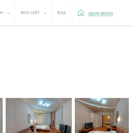
РН
ВЕСЬ САЙТ
ВХІД
ЗДАТИ ЖИТЛО