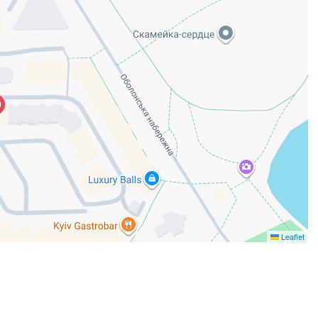
Leaflet