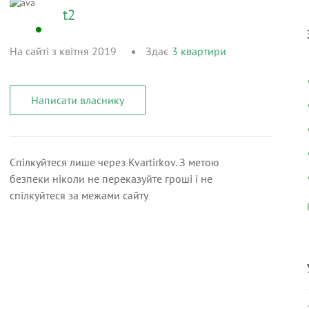
t2
На сайті з квітня 2019
Здає
3
квартири
Написати власнику
Спілкуйтеся лише через Kvartirkov. З метою
безпеки ніколи не переказуйте гроші і не
спілкуйтеся за межами сайту