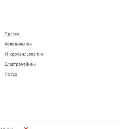
Праска
Холодильник
Мікрохвильова піч
Електрочайник
Посуд