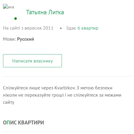
Татьяна Литка
На сайті з вересня 2011
Здає
6
квартир
Мови:
Русский
Написати власнику
Спілкуйтеся лише через Kvartirkov. З метою безпеки
ніколи не переказуйте гроші і не спілкуйтеся за межами
сайту
О
П
ИС КВАРТИРИ