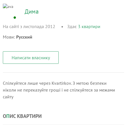
Дима
На сайті з листопада 2012
Здає
3
квартири
Мови:
Русский
Написати власнику
Спілкуйтеся лише через Kvartirkov. З метою безпеки
ніколи не переказуйте гроші і не спілкуйтеся за межами
сайту
О
П
ИС КВАРТИРИ