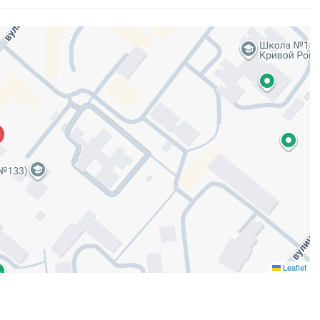
Leaflet