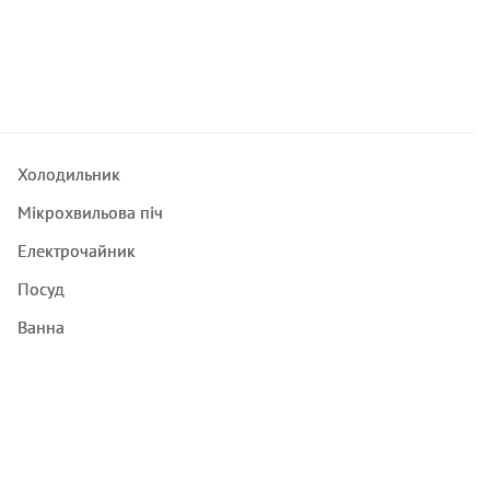
Холодильник
Мікрохвильова піч
Електрочайник
Посуд
Ванна