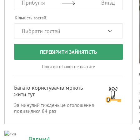
Прибуття
Виїзд
Кількість гостей
ПЕРЕВІРИТИ ЗАЙНЯТІСТЬ
Поки ви нізащо не платите
Багато користувачів мріють
жити тут
За минулий тиждень це оголошення
подивилися
84
раз
Вадим4