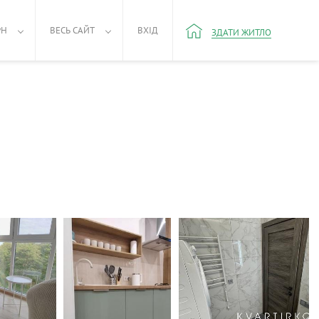
РН
ВЕСЬ САЙТ
ВХІД
ЗДАТИ ЖИТЛО