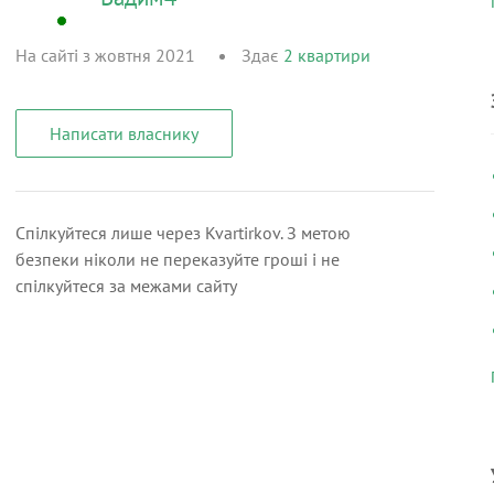
На сайті з жовтня 2021
Здає
2
квартири
Написати власнику
Спілкуйтеся лише через Kvartirkov. З метою
безпеки ніколи не переказуйте гроші і не
спілкуйтеся за межами сайту