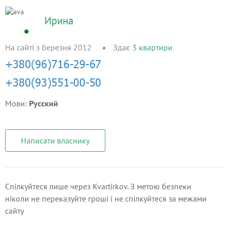
Ирина
На сайті з березня 2012
Здає
3
квартири
Мови:
Русский
Написати власнику
Спілкуйтеся лише через Kvartirkov. З метою безпеки
ніколи не переказуйте гроші і не спілкуйтеся за межами
сайту