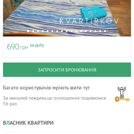
690
за добу
грн
ЗАПРОСИТИ БРОНЮВАННЯ
Багато користувачів мріють жити тут
За минулий тиждень це оголошення подивилися
56
раз
В
Л
АСНИК КВАРТИРИ