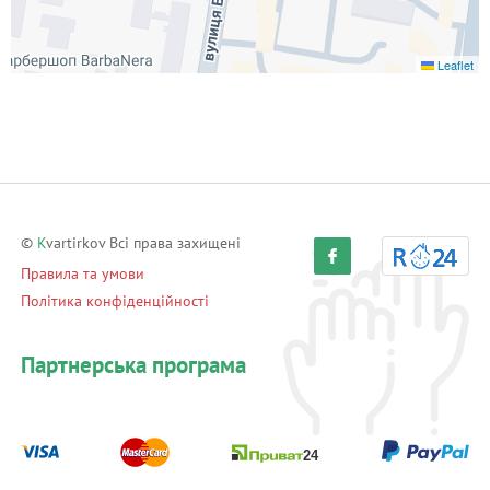
Leaflet
©
K
vartirkov Всі права захищені
Правила та умови
Політика конфіденційності
Партнерська програма