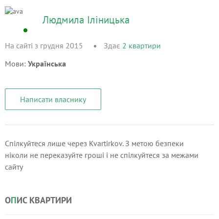
Людмила Іліницька
На сайті з грудня 2015
Здає
2
квартири
Мови:
Українська
Написати власнику
Спілкуйтеся лише через Kvartirkov. З метою безпеки
ніколи не переказуйте гроші і не спілкуйтеся за межами
сайту
О
П
ИС КВАРТИРИ