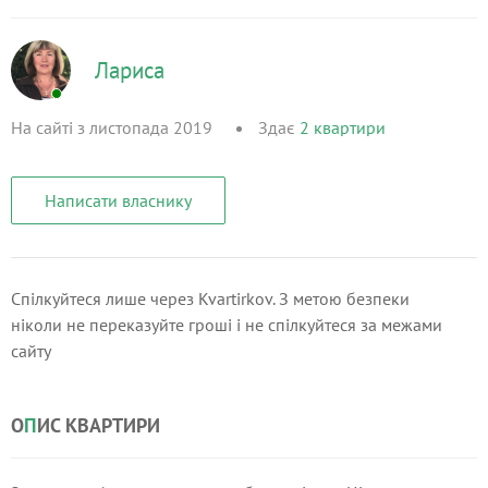
Лариса
На сайті з листопада 2019
Здає
2
квартири
Написати власнику
Спілкуйтеся лише через Kvartirkov. З метою безпеки
ніколи не переказуйте гроші і не спілкуйтеся за межами
сайту
О
П
ИС КВАРТИРИ