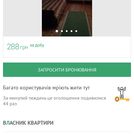
288
за добу
грн
ЗАПРОСИТИ БРОНЮВАННЯ
Багато користувачів мріють жити тут
За минулий тиждень це оголошення подивилися
44
раз
В
Л
АСНИК КВАРТИРИ