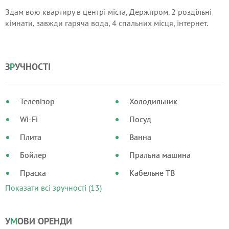
Здам вою квартиру в центрі міста, Держпром. 2 роздільні
кімнати, завжди гаряча вода, 4 спальних місця, інтернет.
З
Р
УЧНОСТІ
Телевізор
Холодильник
Wi-Fi
Посуд
Плита
Ванна
Бойлер
Пральна машина
Праска
Кабельне ТВ
Показати всі зручності (13)
У
М
ОВИ ОРЕНДИ