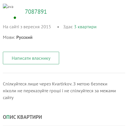
7087891
На сайті з вересня 2015
Здає
3
квартири
Мови:
Русский
Написати власнику
Спілкуйтеся лише через Kvartirkov. З метою безпеки
ніколи не переказуйте гроші і не спілкуйтеся за межами
сайту
О
П
ИС КВАРТИРИ