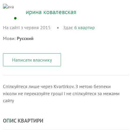
ирина ковалевская
На сайті з червня 2015
Здає
6
квартир
Мови:
Русский
Написати власнику
Спілкуйтеся лише через Kvartirkov. З метою безпеки
ніколи не переказуйте гроші і не спілкуйтеся за межами
сайту
О
П
ИС КВАРТИРИ