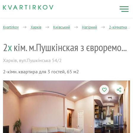
Kvartirkov
Харків
Київський
Нагірний
2-кімнатна
2
х
кім. м.Пушкінская з євроремонтом
Харків
,
вул.Пушкінська 54/2
2-кімн. квартира для 3 гостей, 65 м2