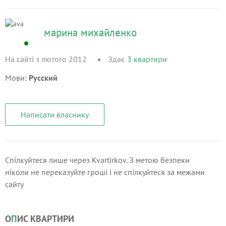
марина михайленко
На сайті з лютого 2012
Здає
3
квартири
Мови:
Русский
Написати власнику
Спілкуйтеся лише через Kvartirkov. З метою безпеки
ніколи не переказуйте гроші і не спілкуйтеся за межами
сайту
О
П
ИС КВАРТИРИ