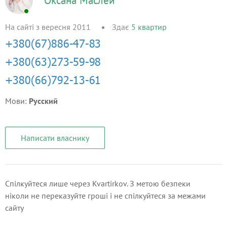
Оксана Маслей
На сайті з вересня 2011
Здає
5
квартир
Мови:
Русский
Написати власнику
Спілкуйтеся лише через Kvartirkov. З метою безпеки
ніколи не переказуйте гроші і не спілкуйтеся за межами
сайту