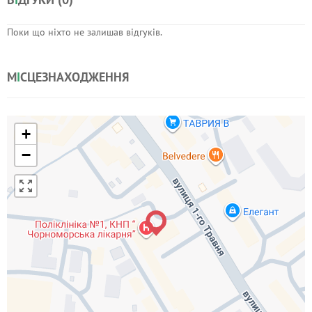
Поки що ніхто не залишав відгуків.
М
І
СЦЕЗНАХОДЖЕННЯ
+
−