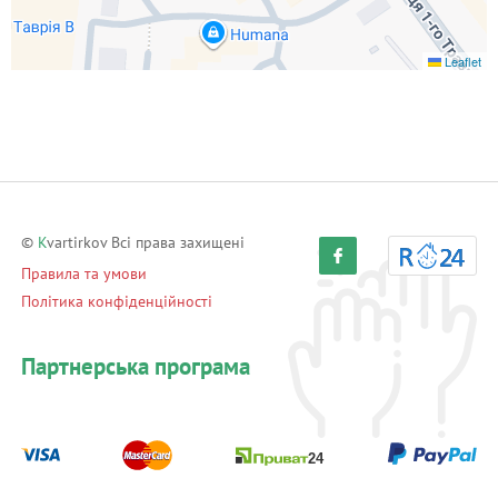
Leaflet
©
K
vartirkov Всі права захищені
Правила та умови
Політика конфіденційності
Партнерська програма