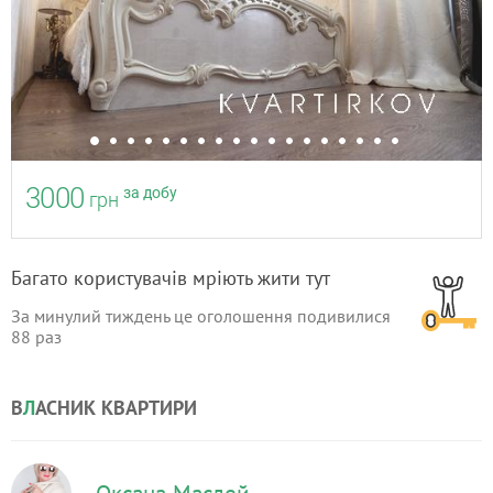
3000
за добу
грн
Багато користувачів мріють жити тут
За минулий тиждень це оголошення подивилися
88
раз
В
Л
АСНИК КВАРТИРИ