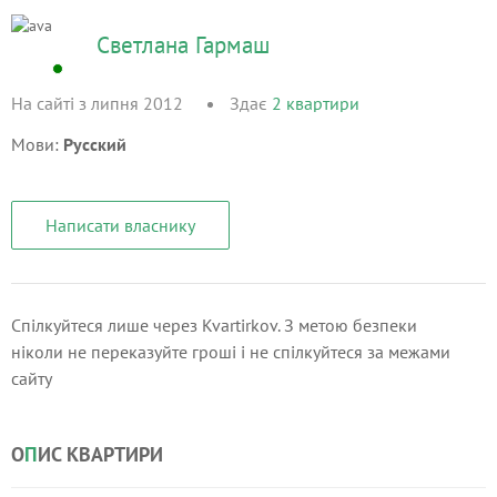
Светлана Гармаш
На сайті з липня 2012
Здає
2
квартири
Мови:
Русский
Написати власнику
Спілкуйтеся лише через Kvartirkov. З метою безпеки
ніколи не переказуйте гроші і не спілкуйтеся за межами
сайту
О
П
ИС КВАРТИРИ