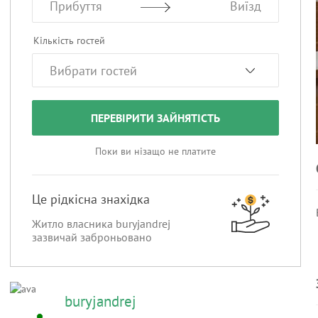
Прибуття
Виїзд
Кількість гостей
ПЕРЕВІРИТИ ЗАЙНЯТІСТЬ
Поки ви нізащо не платите
Це рідкісна знахідка
Житло власника buryjandrej
зазвичай заброньовано
buryjandrej