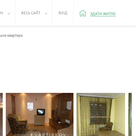
РН
ВЕСЬ САЙТ
ВХІД
ЗДАТИ ЖИТЛО
шна квартира.