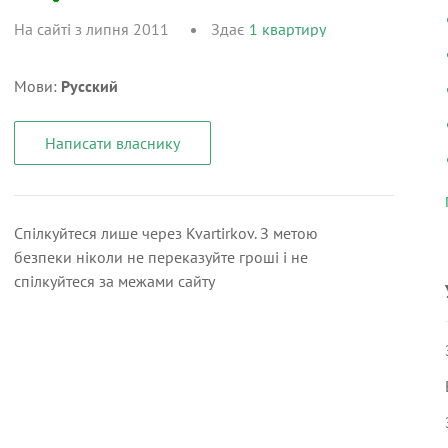
На сайті з липня 2011
Здає
1
квартиру
Мови:
Русский
Написати власнику
Спілкуйтеся лише через Kvartirkov. З метою
безпеки ніколи не переказуйте гроші і не
спілкуйтеся за межами сайту