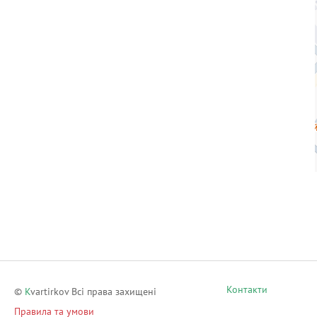
Контакти
©
K
vartirkov Всі права захищені
Правила та умови