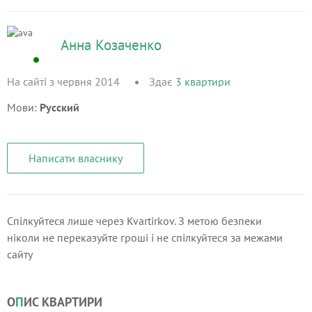
Анна Козаченко
На сайті з червня 2014
Здає
3
квартири
Мови:
Русский
Написати власнику
Спілкуйтеся лише через Kvartirkov. З метою безпеки
ніколи не переказуйте гроші і не спілкуйтеся за межами
сайту
О
П
ИС КВАРТИРИ