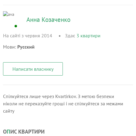
Анна Козаченко
На сайті з червня 2014
Здає
3
квартири
Мови:
Русский
Написати власнику
Спілкуйтеся лише через Kvartirkov. З метою безпеки
ніколи не переказуйте гроші і не спілкуйтеся за межами
сайту
О
П
ИС КВАРТИРИ