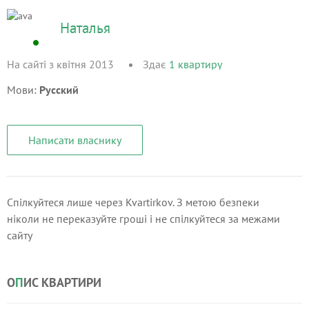
Наталья
На сайті з квітня 2013
Здає
1
квартиру
Мови:
Русский
Написати власнику
Спілкуйтеся лише через Kvartirkov. З метою безпеки
ніколи не переказуйте гроші і не спілкуйтеся за межами
сайту
О
П
ИС КВАРТИРИ